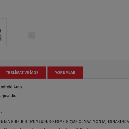
TESLIMAT VE İADE
YORUMLAR
Android Auto
jinaldir.
z.
INIZA BİRE BİR UYUMLUDUR KESME BİÇME OLMAZ MONTAJ ESNASINDA