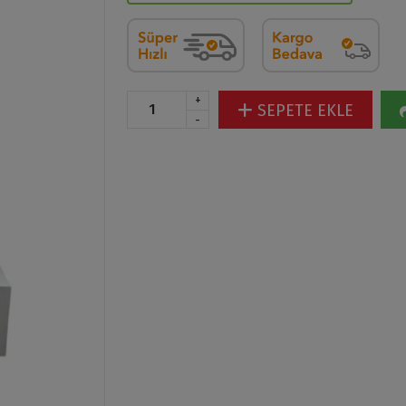
+
SEPETE EKLE
-