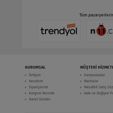
Tüm pazaryerlerin
KURUMSAL
MÜŞTERİ HİZMET
İletişim
Kampanyalar
Hesabım
Markalar
Siparişlerim
Mesafeli Satış Sö
Kargom Nerede
İade ve Değişim Po
Davet Gönder