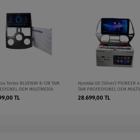
tsu Terios BLUEWAY 8-128 TAM
Hyundai i20 (Silver) PİONEER 
ESYONEL OEM MULTİMEDİA
TAM PROFESYONEL OEM MULTİ
99,00 TL
28.699,00 TL