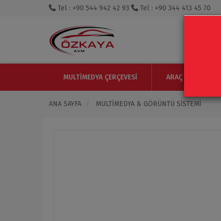
Tel : +90 544 942 42 93
Tel : +90 344 413 45 70
MULTIMEDYA ÇERÇEVESI
ARAÇ IÇI MONITO
ANA SAYFA
MULTIMEDYA & GÖRÜNTÜ SISTEMI