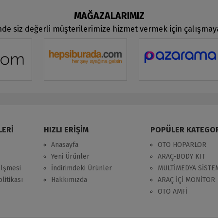
MAĞAZALARIMIZ
de siz değerli müşterilerimize hizmet vermek için çalışma
LERİ
HIZLI ERİŞİM
POPÜLER KATEGO
Anasayfa
OTO HOPARLOR
Yeni Ürünler
ARAÇ-BODY KIT
zlşmesi
İndirimdeki Ürünler
MULTİMEDYA SİSTE
litikası
Hakkımızda
ARAÇ İÇİ MONİTOR
OTO AMFİ