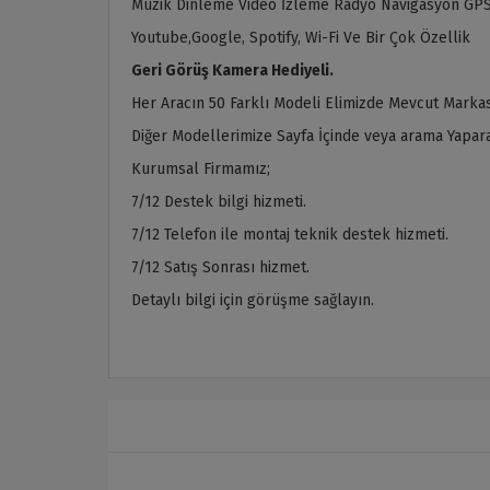
Müzik Dinleme Video İzleme Radyo Navigasyon GPS
Youtube,Google, Spotify, Wi-Fi Ve Bir Çok Özellik
Geri Görüş Kamera Hediyeli.
Her Aracın 50 Farklı Modeli Elimizde Mevcut Markas
Diğer Modellerimize Sayfa İçinde veya arama Yaparak
Kurumsal Firmamız;
7/12 Destek bilgi hizmeti.
7/12 Telefon ile montaj teknik destek hizmeti.
7/12 Satış Sonrası hizmet.
Detaylı bilgi için görüşme sağlayın.