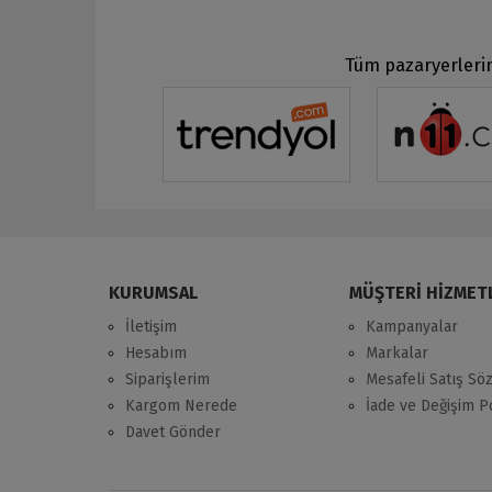
Tüm pazaryerlerin
KURUMSAL
MÜŞTERİ HİZMET
İletişim
Kampanyalar
Hesabım
Markalar
Siparişlerim
Mesafeli Satış Sö
Kargom Nerede
İade ve Değişim Po
Davet Gönder