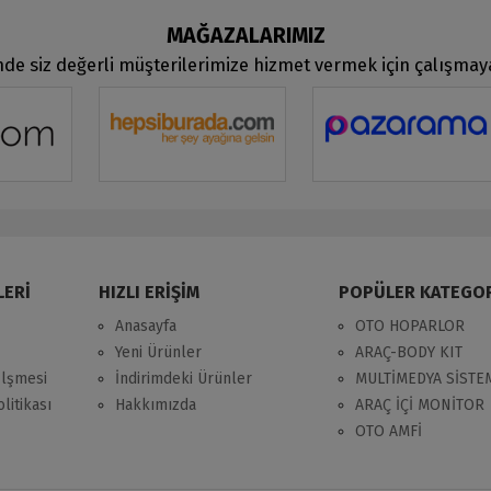
MAĞAZALARIMIZ
de siz değerli müşterilerimize hizmet vermek için çalışma
LERİ
HIZLI ERİŞİM
POPÜLER KATEGO
Anasayfa
OTO HOPARLOR
Yeni Ürünler
ARAÇ-BODY KIT
zlşmesi
İndirimdeki Ürünler
MULTİMEDYA SİSTE
litikası
Hakkımızda
ARAÇ İÇİ MONİTOR
OTO AMFİ