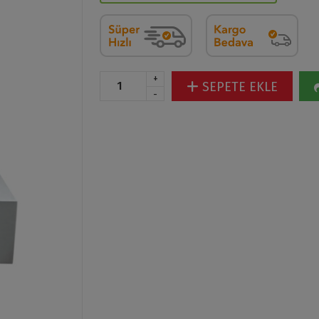
+
SEPETE EKLE
-