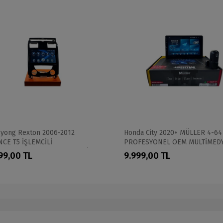
yong Rexton 2006-2012
Honda City 2020+ MÜLLER 4-64
CE T5 İŞLEMCİLİ
PROFESYONEL OEM MULTİMED
ESYONEL 360 CAM DESTEKLİ
99,00 TL
9.999,00 TL
MULTİMEDİA