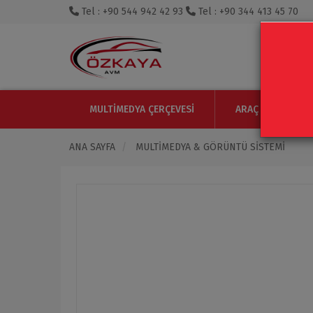
Tel : +90 544 942 42 93
Tel : +90 344 413 45 70
MULTIMEDYA ÇERÇEVESI
ARAÇ IÇI MONITO
ANA SAYFA
MULTIMEDYA & GÖRÜNTÜ SISTEMI