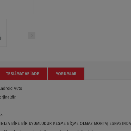
TESLIMAT VE İADE
YORUMLAR
Android Auto
jinaldir.
z.
INIZA BİRE BİR UYUMLUDUR KESME BİÇME OLMAZ MONTAJ ESNASINDA