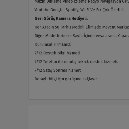
Müzik Dinleme Video İzleme Radyo Navigasyon GPS
Youtube,Google, Spotify, Wi-Fi Ve Bir Çok Özellik
Geri Görüş Kamera Hediyeli.
Her Aracın 50 Farklı Modeli Elimizde Mevcut Markas
Diğer Modellerimize Sayfa İçinde veya arama Yaparak
Kurumsal Firmamız;
7/12 Destek bilgi hizmeti.
7/12 Telefon ile montaj teknik destek hizmeti.
7/12 Satış Sonrası hizmet.
Detaylı bilgi için görüşme sağlayın.