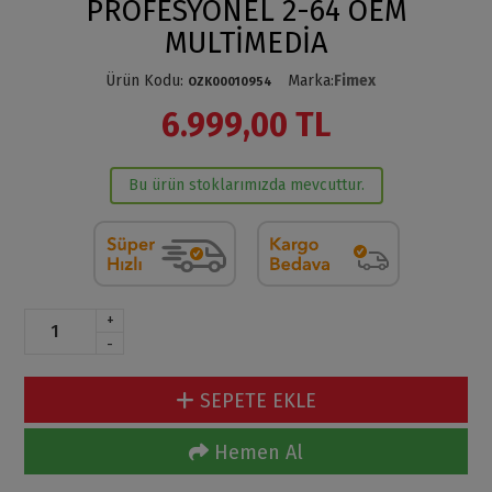
PROFESYONEL 2-64 OEM
MULTİMEDİA
Ürün Kodu
:
Marka
:
Fimex
OZK00010954
6.999,00 TL
Bu ürün stoklarımızda mevcuttur.
+
-
SEPETE EKLE
Hemen Al