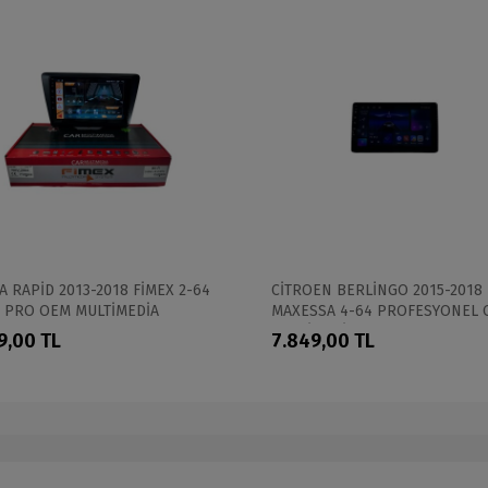
 RAPİD 2013-2018 FİMEX 2-64
CİTROEN BERLİNGO 2015-2018
İ PRO OEM MULTİMEDİA
MAXESSA 4-64 PROFESYONEL
MULTİMEDİA
9,00 TL
7.849,00 TL