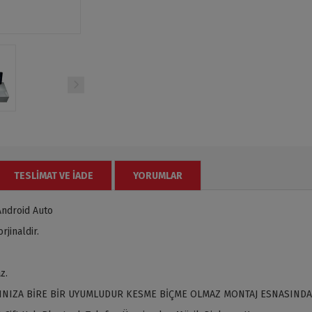
TESLIMAT VE İADE
YORUMLAR
Android Auto
jinaldir.
z.
INIZA BİRE BİR UYUMLUDUR KESME BİÇME OLMAZ MONTAJ ESNASINDA