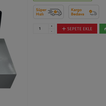
+
SEPETE EKLE
-