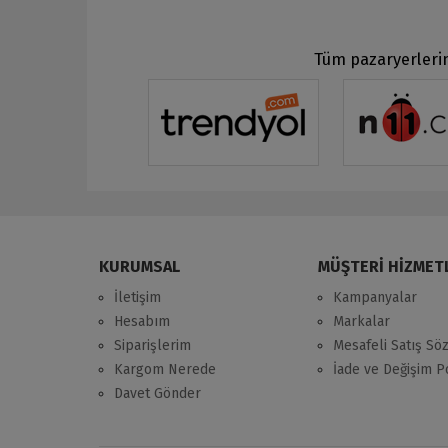
Tüm pazaryerlerin
KURUMSAL
MÜŞTERİ HİZMET
İletişim
Kampanyalar
Hesabım
Markalar
Siparişlerim
Mesafeli Satış Sö
Kargom Nerede
İade ve Değişim Po
Davet Gönder