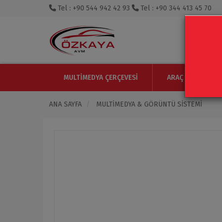
Tel : +90 544 942 42 93
Tel : +90 344 413 45 70
MULTIMEDYA ÇERÇEVESI
ARAÇ IÇI MONITO
ANA SAYFA
MULTIMEDYA & GÖRÜNTÜ SISTEMI