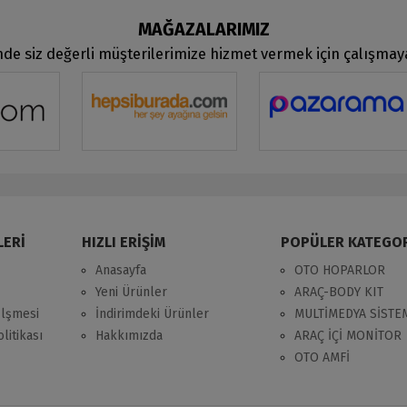
MAĞAZALARIMIZ
de siz değerli müşterilerimize hizmet vermek için çalışma
LERİ
HIZLI ERİŞİM
POPÜLER KATEGO
Anasayfa
OTO HOPARLOR
Yeni Ürünler
ARAÇ-BODY KIT
zlşmesi
İndirimdeki Ürünler
MULTİMEDYA SİSTE
litikası
Hakkımızda
ARAÇ İÇİ MONİTOR
OTO AMFİ