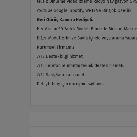
Müzik Dinleme Video İzleme Radyo Navigasyon GPS
Youtube,Google, Spotify, Wi-Fi Ve Bir Çok Özellik
Geri Görüş Kamera Hediyeli.
Her Aracın 50 Farklı Modeli Elimizde Mevcut Markas
Diğer Modellerimize Sayfa İçinde veya arama Yaparak
Kurumsal Firmamız;
7/12 Destekbilgi hizmeti.
7/12 Telefonile montaj teknik destek hizmeti.
7/12 SatışSonrası hizmet.
Detaylı bilgi için görüşme sağlayın.