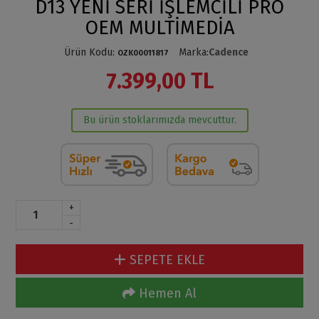
D13 YENİ SERİ İŞLEMCİLİ PRO
OEM MULTİMEDİA
Ürün Kodu
:
Marka
:
Cadence
OZK00011817
7.399,00 TL
Bu ürün stoklarımızda mevcuttur.
+
-
SEPETE EKLE
Hemen Al