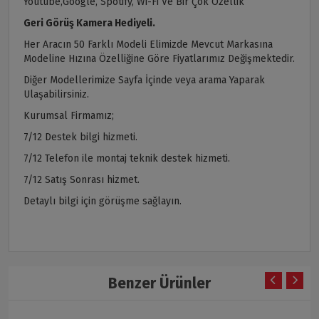
Youtube,Google, Spotify, Wi-Fi Ve Bir Çok Özellik
Geri Görüş Kamera Hediyeli.
Her Aracın 50 Farklı Modeli Elimizde Mevcut Markasına
Modeline Hızına Özelliğine Göre Fiyatlarımız Değişmektedir.
Diğer Modellerimize Sayfa İçinde veya arama Yaparak
Ulaşabilirsiniz.
Kurumsal Firmamız;
7/12 Destek bilgi hizmeti.
7/12 Telefon ile montaj teknik destek hizmeti.
7/12 Satış Sonrası hizmet.
Detaylı bilgi için görüşme sağlayın.
Benzer Ürünler