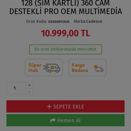
128 (SİM KARTLI) 360 CAM
DESTEKLİ PRO OEM MULTİMEDİA
Ürün Kodu
:
Marka
:
Cadence
OZK00012025
10.999,00 TL
Bu ürün stoklarımızda mevcuttur.
+
-
SEPETE EKLE
Hemen Al