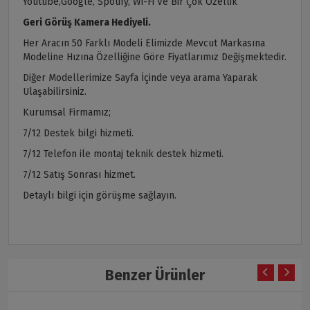
Youtube,Google, Spotify, Wi-Fi Ve Bir Çok Özellik
Geri Görüş Kamera Hediyeli.
Her Aracın 50 Farklı Modeli Elimizde Mevcut Markasına
Modeline Hızına Özelliğine Göre Fiyatlarımız Değişmektedir.
Diğer Modellerimize Sayfa İçinde veya arama Yaparak
Ulaşabilirsiniz.
Kurumsal Firmamız;
7/12 Destek bilgi hizmeti.
7/12 Telefon ile montaj teknik destek hizmeti.
7/12 Satış Sonrası hizmet.
Detaylı bilgi için görüşme sağlayın.
Benzer Ürünler