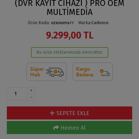
(DVR KAYIT CİHAZI ) PRO OEM
MULTİMEDİA
Ürün Kodu
:
Marka
:
Cadence
OZK00011677
9.299,00 TL
Bu ürün stoklarımızda mevcuttur.
+
-
SEPETE EKLE
Hemen Al