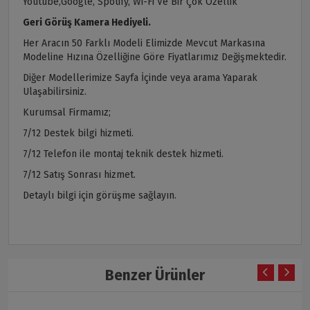
Youtube,Google, Spotify, Wi-Fi Ve Bir Çok Özellik
Geri Görüş Kamera Hediyeli.
Her Aracın 50 Farklı Modeli Elimizde Mevcut Markasına
Modeline Hızına Özelliğine Göre Fiyatlarımız Değişmektedir.
Diğer Modellerimize Sayfa İçinde veya arama Yaparak
Ulaşabilirsiniz.
Kurumsal Firmamız;
7/12 Destek bilgi hizmeti.
7/12 Telefon ile montaj teknik destek hizmeti.
7/12 Satış Sonrası hizmet.
Detaylı bilgi için görüşme sağlayın.
Benzer Ürünler