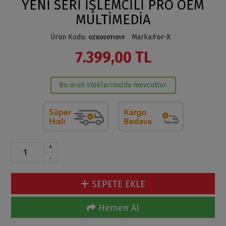
YENİ SERİ İŞLEMCİLİ PRO OEM
MULTİMEDİA
Ürün Kodu
:
Marka
:
For-X
OZK00011019
7.399,00 TL
Bu ürün stoklarımızda mevcuttur.
+
-
SEPETE EKLE
Hemen Al