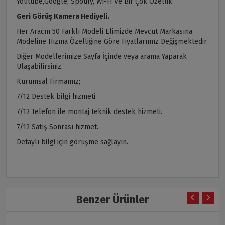
Youtube,Google, Spotify, Wi-Fi Ve Bir Çok Özellik
Geri Görüş Kamera Hediyeli.
Her Aracın 50 Farklı Modeli Elimizde Mevcut Markasına
Modeline Hızına Özelliğine Göre Fiyatlarımız Değişmektedir.
Diğer Modellerimize Sayfa İçinde veya arama Yaparak
Ulaşabilirsiniz.
Kurumsal Firmamız;
7/12 Destek bilgi hizmeti.
7/12 Telefon ile montaj teknik destek hizmeti.
7/12 Satış Sonrası hizmet.
Detaylı bilgi için görüşme sağlayın.
Benzer Ürünler