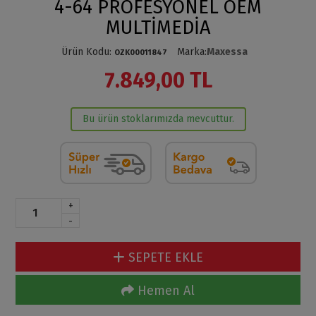
4-64 PROFESYONEL OEM
MULTİMEDİA
Ürün Kodu
:
Marka
:
Maxessa
OZK00011847
7.849,00 TL
Bu ürün stoklarımızda mevcuttur.
+
-
SEPETE EKLE
Hemen Al