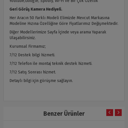
Youtube,Google, Spotify, Wi-Fi Ve Bir Çok Özellik
Geri Görüş Kamera Hediyeli.
Her Aracın 50 Farklı Modeli Elimizde Mevcut Markasına
Modeline Hızına Özelliğine Göre Fiyatlarımız Değişmektedir.
Diğer Modellerimize Sayfa İçinde veya arama Yaparak
Ulaşabilirsiniz.
Kurumsal Firmamız;
7/12 Destek bilgi hizmeti.
7/12 Telefon ile montaj teknik destek hizmeti.
7/12 Satış Sonrası hizmet.
Detaylı bilgi için görüşme sağlayın.
Benzer Ürünler