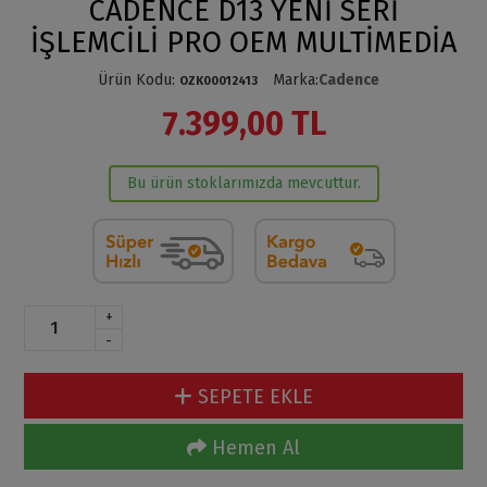
CADENCE D13 YENİ SERİ
İŞLEMCİLİ PRO OEM MULTİMEDİA
Ürün Kodu
:
Marka
:
Cadence
OZK00012413
7.399,00 TL
Bu ürün stoklarımızda mevcuttur.
+
-
SEPETE EKLE
Hemen Al