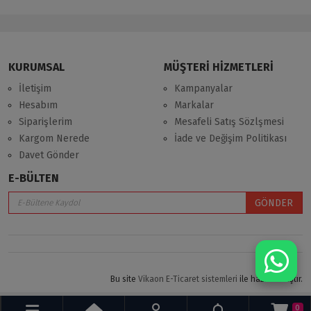
KURUMSAL
MÜŞTERİ HİZMETLERİ
İletişim
Kampanyalar
Hesabım
Markalar
Siparişlerim
Mesafeli Satış Sözlşmesi
Kargom Nerede
İade ve Değişim Politikası
Davet Gönder
E-BÜLTEN
GÖNDER
Bu site
Vikaon E-Ticaret sistemleri
ile hazırlanmıştır.
0