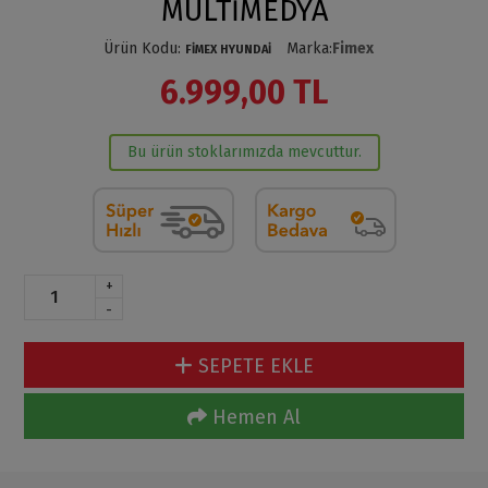
MULTİMEDYA
Ürün Kodu
:
Marka
:
Fimex
FİMEX HYUNDAİ
6.999,00 TL
Bu ürün stoklarımızda mevcuttur.
+
-
SEPETE EKLE
Hemen Al