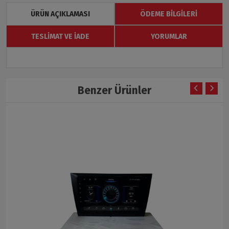
ÜRÜN AÇIKLAMASI
ÖDEME BILGILERI
TESLIMAT VE İADE
YORUMLAR
Benzer Ürünler