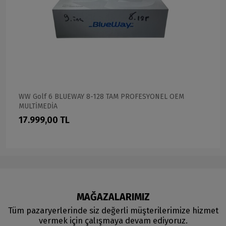
WW Golf 6 BLUEWAY 8-128 TAM PROFESYONEL OEM
MULTİMEDİA
17.999,00 TL
MAĞAZALARIMIZ
Tüm pazaryerlerinde siz değerli müşterilerimize hizmet
vermek için çalışmaya devam ediyoruz.