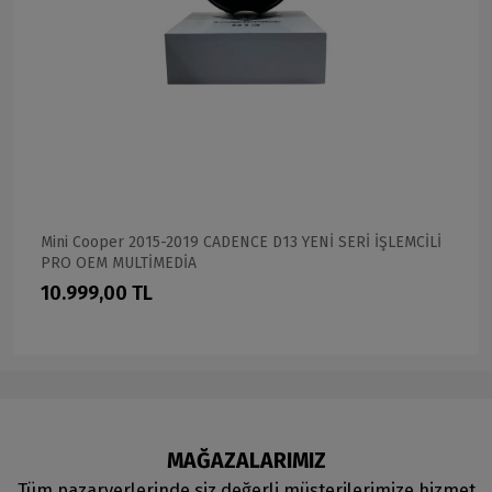
Mini Cooper 2015-2019 CADENCE D13 YENİ SERİ İŞLEMCİLİ
PRO OEM MULTİMEDİA
10.999,00 TL
MAĞAZALARIMIZ
Tüm pazaryerlerinde siz değerli müşterilerimize hizmet