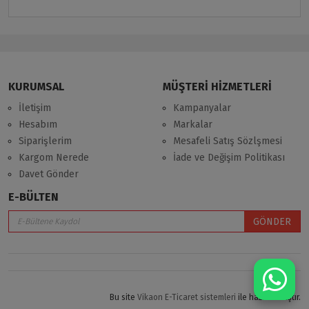
KURUMSAL
MÜŞTERİ HİZMETLERİ
İletişim
Kampanyalar
Hesabım
Markalar
Siparişlerim
Mesafeli Satış Sözlşmesi
Kargom Nerede
İade ve Değişim Politikası
Davet Gönder
E-BÜLTEN
GÖNDER
Bu site
Vikaon E-Ticaret sistemleri
ile hazırlanmıştır.