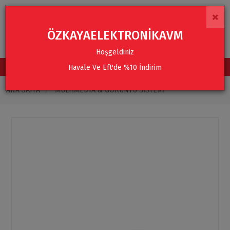
×
ÖZKAYAELEKTRONİKAVM
Hoşgeldiniz
Havale Ve Eft'de %10 İndirim
TÜM KATEGORİLER
ANA SAYFA
MULTIMEDYA & GÖRÜNTÜ SISTEMI