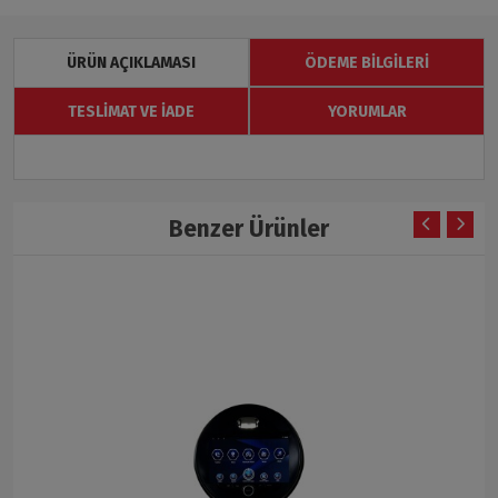
ÜRÜN AÇIKLAMASI
ÖDEME BILGILERI
TESLIMAT VE İADE
YORUMLAR
Benzer Ürünler