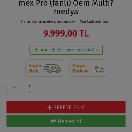
mex Pro (fanli) Oem Multi?
medya
Ürün Kodu
:
Marka
:
Navimex
NAVİMEX HONDA JAZZ
9.999,00 TL
Bu ürün stoklarımızda mevcuttur.
+
-
SEPETE EKLE
Hemen Al