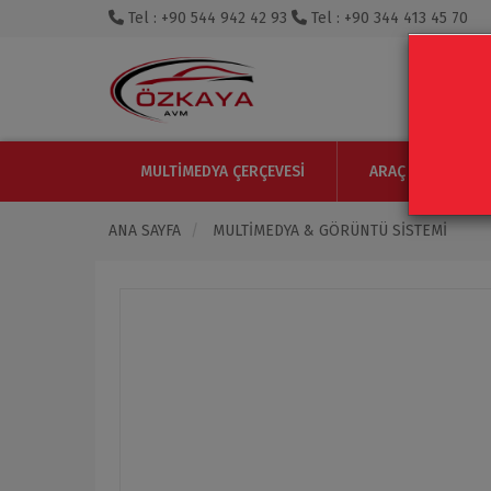
Tel : +90 544 942 42 93
Tel : +90 344 413 45 70
MULTIMEDYA ÇERÇEVESI
ARAÇ IÇI MONITO
ANA SAYFA
MULTIMEDYA & GÖRÜNTÜ SISTEMI