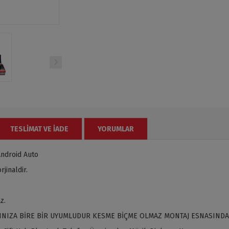
TESLIMAT VE İADE
YORUMLAR
ndroid Auto
jinaldir.
z.
INIZA BİRE BİR UYUMLUDUR KESME BİÇME OLMAZ MONTAJ ESNASINDA