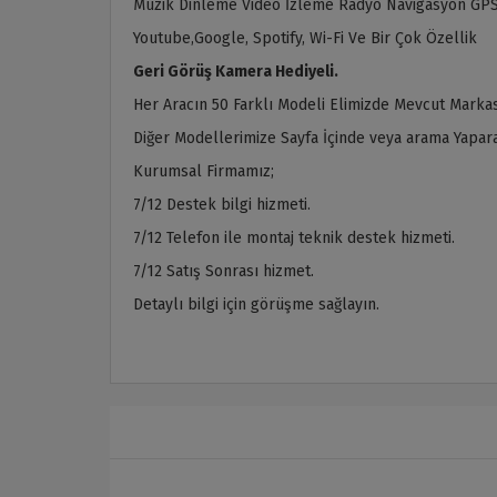
Müzik Dinleme Video İzleme Radyo Navigasyon GPS
Youtube,Google, Spotify, Wi-Fi Ve Bir Çok Özellik
Geri Görüş Kamera Hediyeli.
Her Aracın 50 Farklı Modeli Elimizde Mevcut Markas
Diğer Modellerimize Sayfa İçinde veya arama Yaparak
Kurumsal Firmamız;
7/12 Destek bilgi hizmeti.
7/12 Telefon ile montaj teknik destek hizmeti.
7/12 Satış Sonrası hizmet.
Detaylı bilgi için görüşme sağlayın.