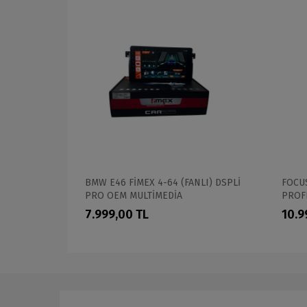
İMEX 4-64
BMW E46 FİMEX 4-64 (FANLI) DSPLİ
FOCUS
MULTİMEDİA
PRO OEM MULTİMEDİA
PROF
7.999,00 TL
10.9