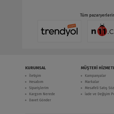
Tüm pazaryerlerin
KURUMSAL
MÜŞTERİ HİZMET
İletişim
Kampanyalar
Hesabım
Markalar
Siparişlerim
Mesafeli Satış Sö
Kargom Nerede
İade ve Değişim Po
Davet Gönder