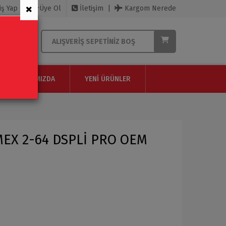
×
iş Yap
Üye Ol
İletişim
Kargom Nerede
ALIŞVERIŞ SEPETINIZ BOŞ
HAKKIMIZDA
YENI ÜRÜNLER
MEX 2-64 DSPLİ PRO OEM