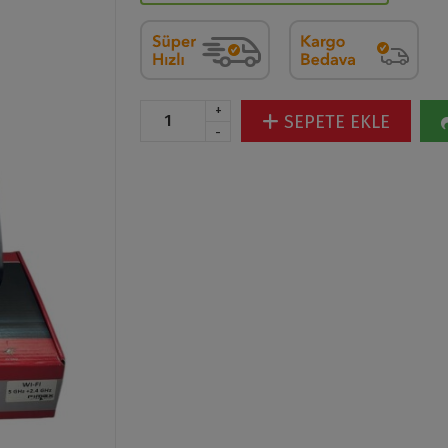
+
SEPETE EKLE
-