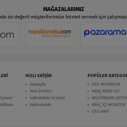
MAĞAZALARIMIZ
de siz değerli müşterilerimize hizmet vermek için çalışma
LERİ
HIZLI ERİŞİM
POPÜLER KATEGO
Anasayfa
OTO HOPARLOR
Yeni Ürünler
ARAÇ-BODY KIT
zlşmesi
İndirimdeki Ürünler
MULTİMEDYA SİSTE
litikası
Hakkımızda
ARAÇ İÇİ MONİTOR
OTO AMFİ