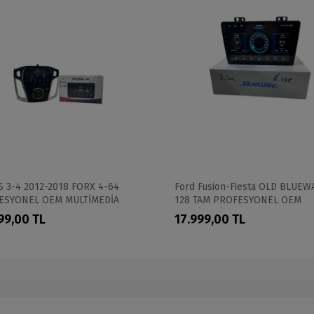
 3-4 2012-2018 FORX 4-64
Ford Fusion-Fiesta OLD BLUEW
ESYONEL OEM MULTİMEDİA
128 TAM PROFESYONEL OEM
MULTİMEDİA
99,00 TL
17.999,00 TL