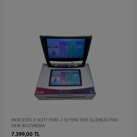
MERCEDES E W211 FORX 2-32 YENİ SERİ İŞLEMCİLİ PRO
OEM MULTİMEDİA
7.399,00 TL