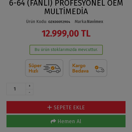
6-64 (FANLI) PROFESYONEL OEM
MULTİMEDİA
Ürün Kodu
:
Marka
:
Navimex
OZK00012904
12.999,00 TL
Bu ürün stoklarımızda mevcuttur.
+
-
SEPETE EKLE
Hemen Al