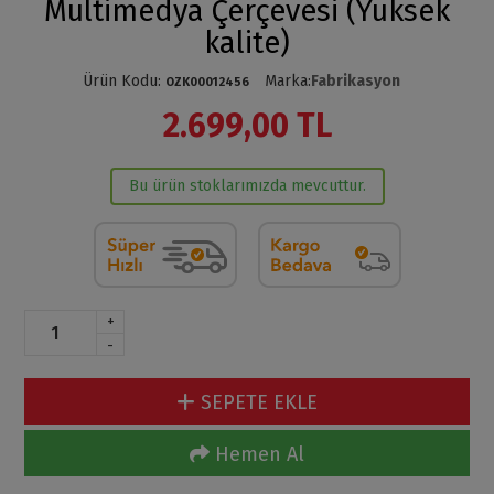
Multimedya Çerçevesi (Yüksek
kalite)
Ürün Kodu
:
Marka
:
Fabrikasyon
OZK00012456
2.699,00 TL
Bu ürün stoklarımızda mevcuttur.
+
-
SEPETE EKLE
Hemen Al