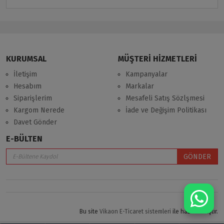
KURUMSAL
MÜŞTERİ HİZMETLERİ
İletişim
Kampanyalar
Hesabım
Markalar
Siparişlerim
Mesafeli Satış Sözlşmesi
Kargom Nerede
İade ve Değişim Politikası
Davet Gönder
E-BÜLTEN
GÖNDER
Bu site
Vikaon E-Ticaret sistemleri
ile hazırlanmıştır.