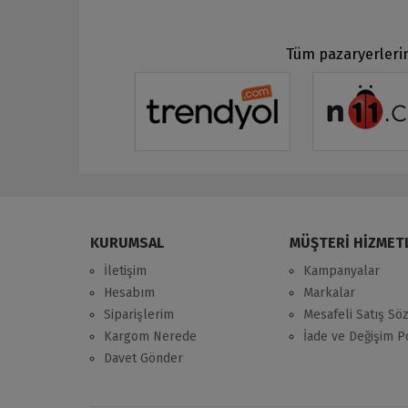
Tüm pazaryerlerin
KURUMSAL
MÜŞTERİ HİZMET
İletişim
Kampanyalar
Hesabım
Markalar
Siparişlerim
Mesafeli Satış Sö
Kargom Nerede
İade ve Değişim Po
Davet Gönder