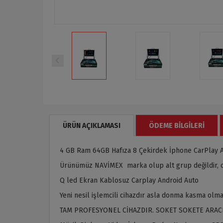
ÜRÜN AÇIKLAMASI
ÖDEME BILGILERI
4 GB Ram 64GB Hafıza 8 Çekirdek İphone CarPlay 
Ürünümüz NAVİMEX marka olup alt grup değildir, or
Q led Ekran Kablosuz Carplay Android Auto
Yeni nesil işlemcili cihazdır asla donma kasma olma
TAM PROFESYONEL CİHAZDIR. SOKET SOKETE ARAC