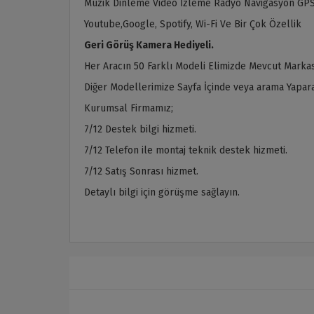
Müzik Dinleme Video İzleme Radyo Navigasyon GPS
Youtube,Google, Spotify, Wi-Fi Ve Bir Çok Özellik
Geri Görüş Kamera Hediyeli.
Her Aracın 50 Farklı Modeli Elimizde Mevcut Markas
Diğer Modellerimize Sayfa İçinde veya arama Yaparak
Kurumsal Firmamız;
7/12 Destek bilgi hizmeti.
7/12 Telefon ile montaj teknik destek hizmeti.
7/12 Satış Sonrası hizmet.
Detaylı bilgi için görüşme sağlayın.