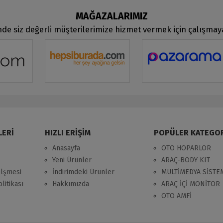
MAĞAZALARIMIZ
de siz değerli müşterilerimize hizmet vermek için çalışma
LERİ
HIZLI ERİŞİM
POPÜLER KATEGO
Anasayfa
OTO HOPARLOR
Yeni Ürünler
ARAÇ-BODY KIT
zlşmesi
İndirimdeki Ürünler
MULTİMEDYA SİSTE
litikası
Hakkımızda
ARAÇ İÇİ MONİTOR
OTO AMFİ