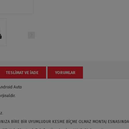
TESLIMAT VE İADE
YORUMLAR
Android Auto
jinaldir.
z.
INIZA BİRE BİR UYUMLUDUR KESME BİÇME OLMAZ MONTAJ ESNASINDA