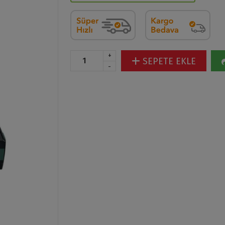
+
SEPETE EKLE
-