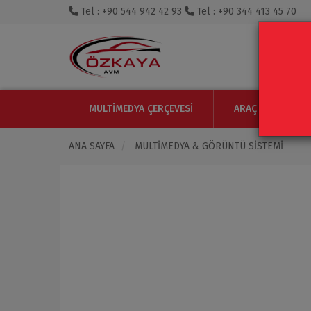
Tel : +90 544 942 42 93
Tel : +90 344 413 45 70
MULTIMEDYA ÇERÇEVESI
ARAÇ IÇI MONITO
ANA SAYFA
MULTIMEDYA & GÖRÜNTÜ SISTEMI