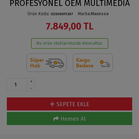
PROFESYONEL OEM MULTİMEDİA
Ürün Kodu
:
Marka
:
Maxessa
OZK00011387
7.849,00 TL
Bu ürün stoklarımızda mevcuttur.
+
-
SEPETE EKLE
Hemen Al