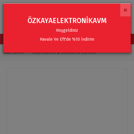
×
ÖZKAYAELEKTRONİKAVM
Hoşgeldiniz
Havale Ve Eft'de %10 İndirim
TÜM KATEGORİLER
ANA SAYFA
MULTIMEDYA & GÖRÜNTÜ SISTEMI