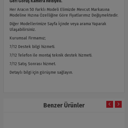
Geri Görüş Kamera Hediyeli.
Her Aracın 50 Farklı Modeli Elimizde Mevcut Markasına
Modeline Hızına Özelliğine Göre Fiyatlarımız Değişmektedir.
Diğer Modellerimize Sayfa İçinde veya arama Yaparak
Ulaşabilirsiniz.
Kurumsal Firmamız;
7/12 Destek bilgi hizmeti.
7/12 Telefon ile montaj teknik destek hizmeti.
7/12 Satış Sonrası hizmet.
Detaylı bilgi için görüşme sağlayın.
Benzer Ürünler