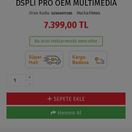
DSPLİ PRO OEM MULTİMEDİA
Ürün Kodu
:
Marka
:
Fimex
OZK00011385
7.399,00 TL
Bu ürün stoklarımızda mevcuttur.
+
-
SEPETE EKLE
Hemen Al