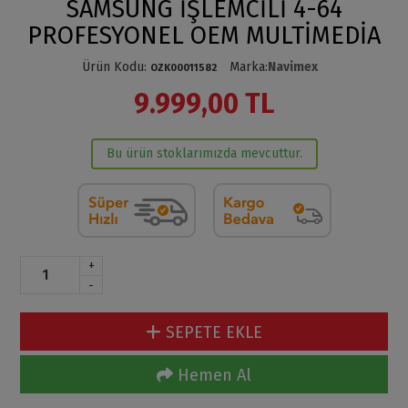
SAMSUNG İŞLEMCİLİ 4-64
PROFESYONEL OEM MULTİMEDİA
Ürün Kodu
:
Marka
:
Navimex
OZK00011582
9.999,00 TL
Bu ürün stoklarımızda mevcuttur.
+
-
SEPETE EKLE
Hemen Al