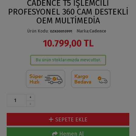
CADENCE T5 İŞLEMCİLİ
PROFESYONEL 360 CAM DESTEKLİ
OEM MULTİMEDİA
Ürün Kodu
:
Marka
:
Cadence
OZK00010991
10.799,00 TL
Bu ürün stoklarımızda mevcuttur.
+
-
SEPETE EKLE
Hemen Al