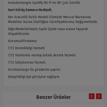
YoutubeGoogle Spotify Wi-Fi Ve Bir Çok Özellik
Geri Görüş Kamera Hediyeli.
Her Aracın50 Farklı Modeli Elimizde Mevcut Markasına
Modeline Hızına Özelliğine GöreFiyatlarımız Değişmektedir.
DiğerModellerimize Sayfa İçinde veya arama Yaparak
Ulaşabilirsiniz.
KurumsalFirmamız;
7/12 Destekbilgi hizmeti.
7/12 Telefonile montaj teknik destek hizmeti.
7/12 SatışSonrası hizmet.
Ücretsizkargo ile gönderim yapılır.
Detaylıbilgi için görüşme sağlayın.
Benzer Ürünler