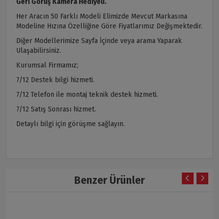
Geri Görüş Kamera Hediyeli.
Her Aracın 50 Farklı Modeli Elimizde Mevcut Markasına
Modeline Hızına Özelliğine Göre Fiyatlarımız Değişmektedir.
Diğer Modellerimize Sayfa İçinde veya arama Yaparak
Ulaşabilirsiniz.
Kurumsal Firmamız;
7/12 Destek bilgi hizmeti.
7/12 Telefon ile montaj teknik destek hizmeti.
7/12 Satış Sonrası hizmet.
Detaylı bilgi için görüşme sağlayın.
Benzer Ürünler