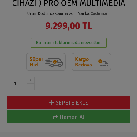
CİHAZI ) PRO OEM MULTİMEDİA
Ürün Kodu
:
Marka
:
Cadence
OZK00011494
9.299,00 TL
Bu ürün stoklarımızda mevcuttur.
+
-
SEPETE EKLE
Hemen Al