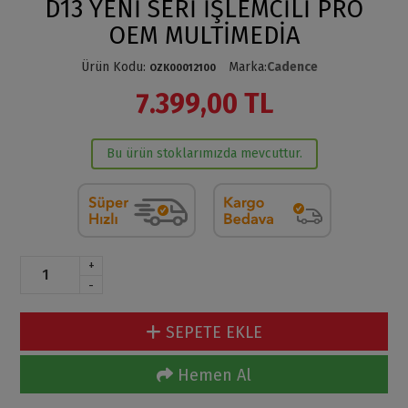
D13 YENİ SERİ İŞLEMCİLİ PRO
OEM MULTİMEDİA
Ürün Kodu
:
Marka
:
Cadence
OZK00012100
7.399,00 TL
Bu ürün stoklarımızda mevcuttur.
+
-
SEPETE EKLE
Hemen Al