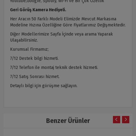
Youtube,Google, Spotify, Wi-Fi Ve Bir Çok Özellik
Geri Görüş Kamera Hediyeli.
Her Aracın 50 Farklı Modeli Elimizde Mevcut Markasına
Modeline Hızına Özelliğine Göre Fiyatlarımız Değişmektedir.
Diğer Modellerimize Sayfa İçinde veya arama Yaparak
Ulaşabilirsiniz.
Kurumsal Firmamız;
7/12 Destek bilgi hizmeti.
7/12 Telefon ile montaj teknik destek hizmeti.
7/12 Satış Sonrası hizmet.
Detaylı bilgi için görüşme sağlayın.
Benzer Ürünler